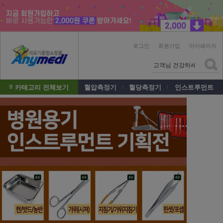
로그인
회원가입
마이페이지
카테고리 전체보기
혈압측정기
혈당측정기
인스트루먼트