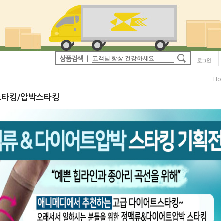
H
타킹/압박스타킹