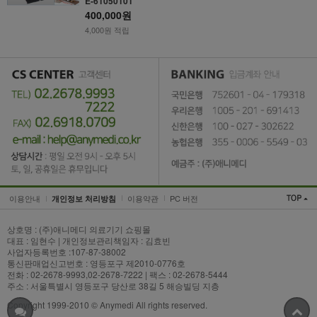
E-61050101
400,000원
4,000원 적립
이용안내
이용약관
PC 버전
개인정보 처리방침
상호명 : (주)애니메디 의료기기 쇼핑몰
대표 : 임현수 | 개인정보관리책임자 : 김효빈
사업자등록번호 :107-87-38002
통신판매업신고번호 : 영등포구 제2010-0776호
전화 : 02-2678-9993,02-2678-7222 | 팩스 : 02-2678-5444
주소 : 서울특별시 영등포구 당산로 38길 5 해승빌딩 지층
Copyright 1999-2010 © Anymedi All rights reserved.