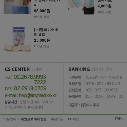
4
4,000원
98,000원
40원 적립
980원 적립
[보원] 바이오 허
리 벨트
25,000원
250원 적립
이용안내
이용약관
PC 버전
개인정보 처리방침