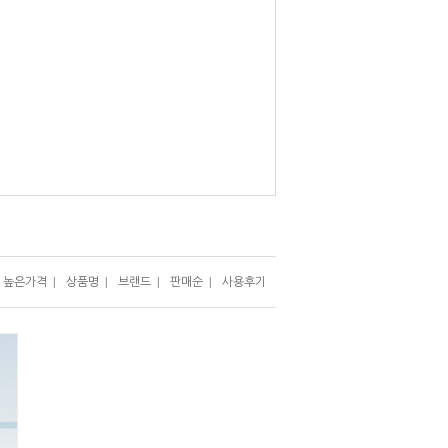
높은가격
|
상품명
|
브랜드
|
판매순
|
사용후기