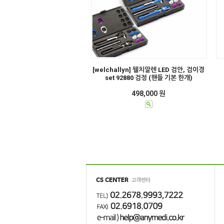
[welchallyn] 웰치알렌 LED 검안, 검이경
set 92880 검정 (핸들 기본 한개)
498,000 원