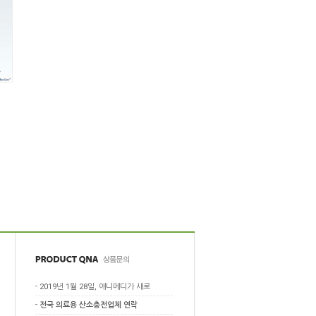
-
2019년 1월 28일, 애니메디가 새로
-
전국 의료용 산소충전업체 연락