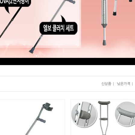
신상품
|
낮은가격
|