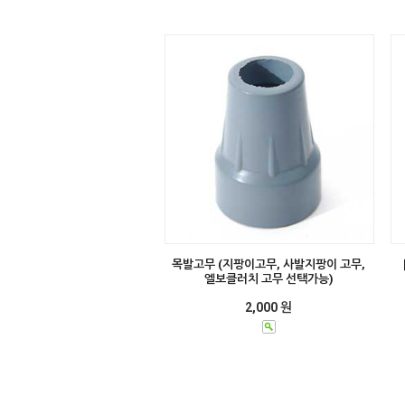
목발고무 (지팡이고무, 사발지팡이 고무,
엘보클러치 고무 선택가능)
2,000 원