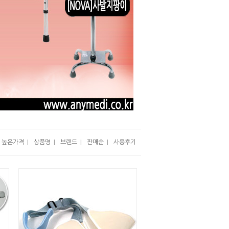
높은가격
|
상품명
|
브랜드
|
판매순
|
사용후기