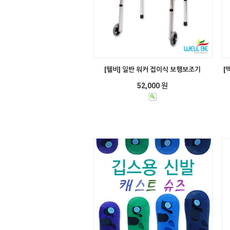
[웰비] 일반 워커 접이식 보행보조기
[
52,000 원