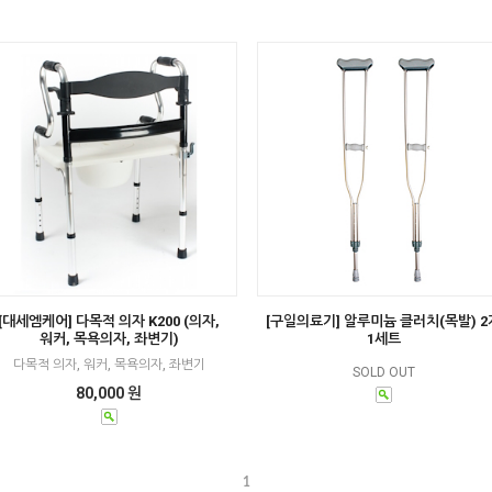
[대세엠케어] 다목적 의자 K200 (의자,
[구일의료기] 알루미늄 클러치(목발) 2
워커, 목욕의자, 좌변기)
1세트
다목적 의자, 워커, 목욕의자, 좌변기
SOLD OUT
80,000 원
1