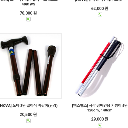
4081WS
62,000 원
78,000 원
[NOVA] 노바 3단 접이식 지팡이(단장)
[맥스헬스] 시각 장애인용 지팡이 4단
120cm, 140cm
20,500 원
29,000 원