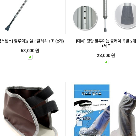
맥스헬스] 알루미늄 엘보클러치 1조 (2개)
[대세] 경량 알루미늄 클러치 목발 2개
1세트
53,000 원
28,000 원