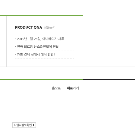
-
2019년 1월 28일, 애니메디가 새로
-
전국 의료용 산소충전업체 연락
-
카드 결제 실패시 대처 방법!