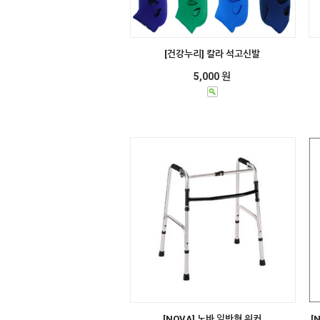
[건강누리] 칼라 석고신발
5,000 원
[NOVA] 노바 일반형 워커
[