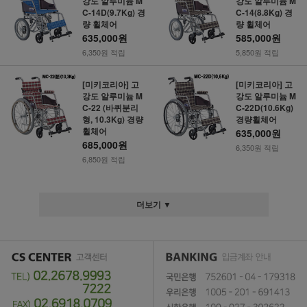
강도 알루미늄 M
강도 알루미늄 M
C-14D(9.7Kg) 경
C-14(8.8Kg) 경
량 휠체어
량 휠체어
635,000원
585,000원
6,350원 적립
5,850원 적립
[미키코리아] 고
[미키코리아] 고
강도 알루미늄 M
강도 알루미늄 M
C-22 (바퀴분리
C-22D(10.6Kg)
형, 10.3Kg) 경량
경량휠체어
휠체어
635,000원
685,000원
6,350원 적립
6,850원 적립
더보기 ▼