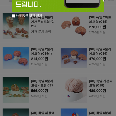
하루동안 열지 않기
[3B] 독일 8분리
[3B] 독일 2파트
기저두뇌모형 (C
뇌모형 (C15)
25)
278,000원
가격 문의 요망
2,780원 적립
[3B] 독일 2분리
[3B] 독일 4분리
뇌모형 (C15/1)
뇌모형 (C16)
214,000원
470,000원
2,140원 적립
4,700원 적립
[3B] 독일 8분리
[3B] 독일 기본뇌
고급뇌모형 C17
모형 (C18)
566,000원
489,000원
5,660원 적립
4,890원 적립
[3B] 독일 뇌동맥
[3B] 독일 8분리