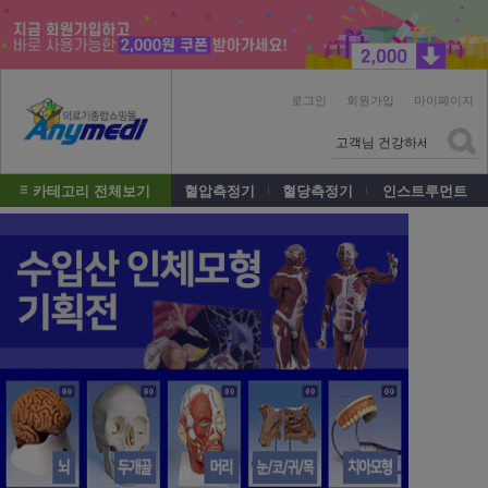
로그인
회원가입
마이페이지
카테고리 전체보기
혈압측정기
혈당측정기
인스트루먼트