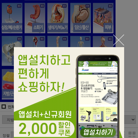
인체모형/실습모형/CPR
지방모형/근육모형/질병모형
정렬