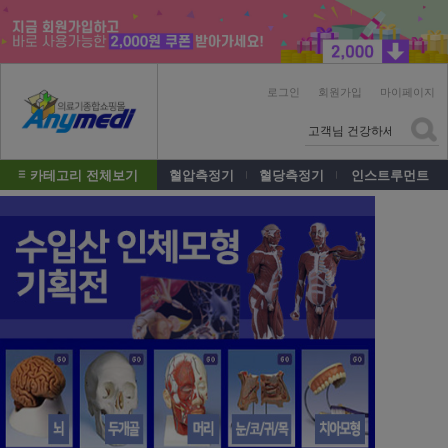
로그인
회원가입
마이페이지
카테고리 전체보기
혈압측정기
혈당측정기
인스트루먼트