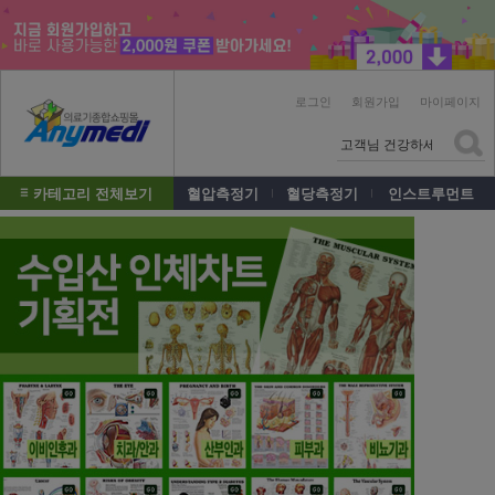
로그인
회원가입
마이페이지
카테고리 전체보기
혈압측정기
혈당측정기
인스트루먼트