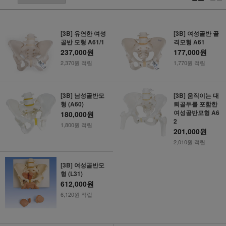
[3B] 유연한 여성
[3B] 여성골반 골
골반 모형 A61/1
격모형 A61
237,000원
177,000원
2,370원 적립
1,770원 적립
[3B] 남성골반모
[3B] 움직이는 대
형 (A60)
퇴골두를 포함한
여성골반모형 A6
180,000원
2
1,800원 적립
201,000원
2,010원 적립
[3B] 여성골반모
형 (L31)
612,000원
6,120원 적립