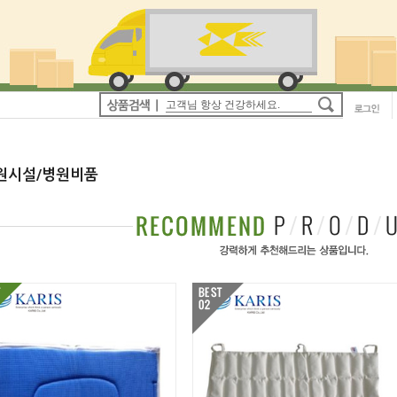
원시설/병원비품