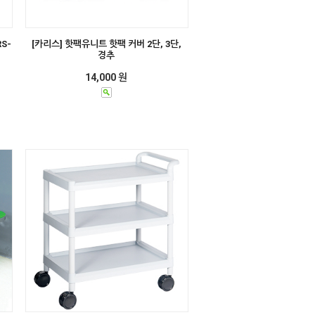
S-
[카리스] 핫팩유니트 핫팩 커버 2단, 3단,
경추
14,000 원