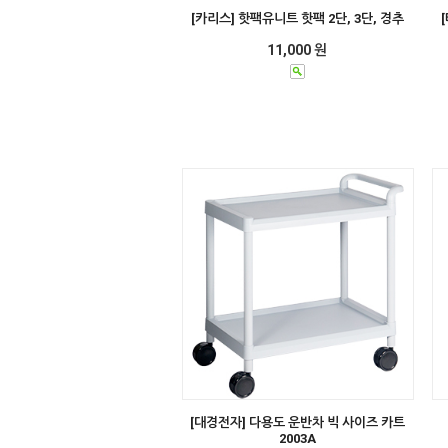
[카리스] 핫팩유니트 핫팩 2단, 3단, 경추
11,000 원
[대경전자] 다용도 운반차 빅 사이즈 카트
2003A