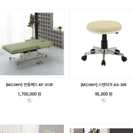
[MCONY] 전동베드 KF-313F
[MCONY] 스텐의자 AS-305
1,700,000 원
95,000 원