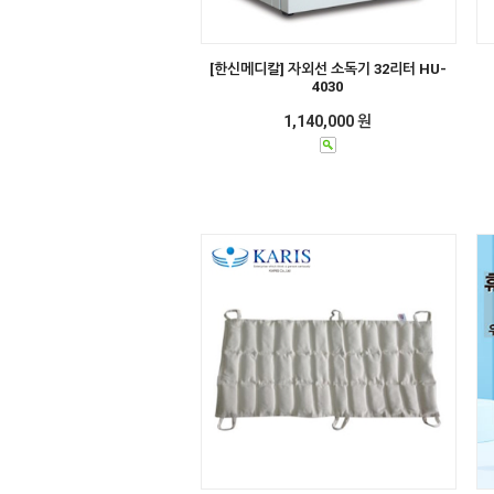
[한신메디칼] 자외선 소독기 32리터 HU-
4030
1,140,000 원