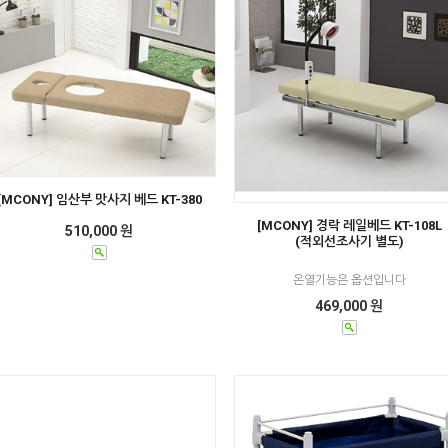
[MCONY] 임산부 맛사지 베드 KT-380
[MCONY] 경락 레일베드 KT-108L
510,000 원
(적외선조사기 별도)
온열기능은 옵션입니다
469,000 원