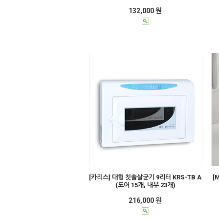
132,000 원
[카리스] 대형 칫솔살균기 9리터 KRS-TB A
[
(도어 15개, 내부 23개)
216,000 원