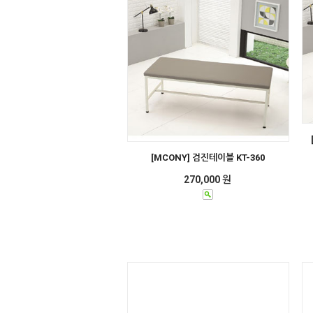
[MCONY] 검진테이블 KT-360
270,000 원