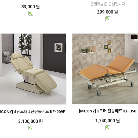
온열기능은 옵션입니다
83,000 원
299,000 원
[MCONY] 3모터 전동베드 KF-350
MCONY] 4단모터 4단전동베드 KF-909F
1,740,000 원
3,100,000 원