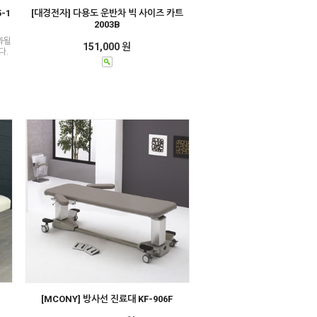
-1
[대경전자] 다용도 운반차 빅 사이즈 카트
2003B
과될
151,000 원
다.
B
[MCONY] 방사선 진료대 KF-906F