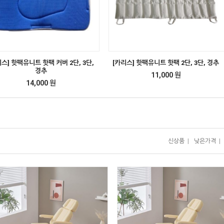
리스] 핫팩유니트 핫팩 커버 2단, 3단,
[카리스] 핫팩유니트 핫팩 2단, 3단, 경추
경추
11,000 원
14,000 원
신상품
|
낮은가격
|