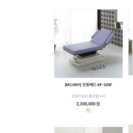
[MCONY] 전동베드 KF-320F
온열기능은 옵션입니다
2,300,000 원