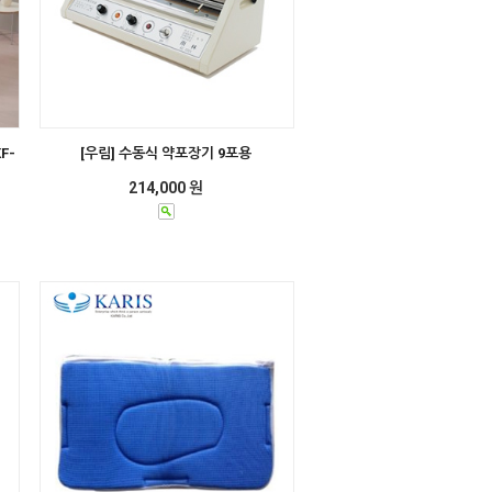
F-
[우림] 수동식 약포장기 9포용
214,000 원