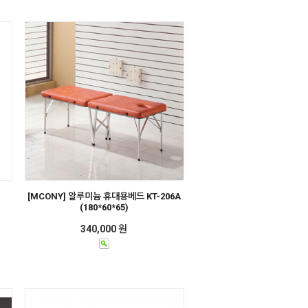
[MCONY] 알루미늄 휴대용베드 KT-206A
(180*60*65)
340,000 원