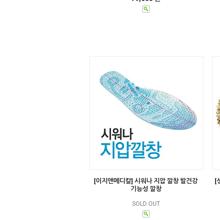
[이지앤메디칼] 시워나 지압 깔창 발건강
[
기능성 깔창
SOLD OUT