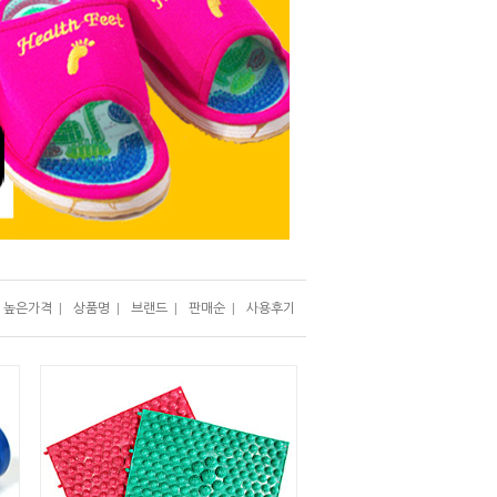
높은가격
|
상품명
|
브랜드
|
판매순
|
사용후기