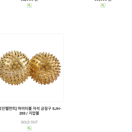
성진헬먼트] 마이티볼 자석 금침구 SJH-
203 / 지압볼
SOLD OUT