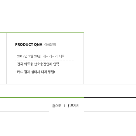
-
2019년 1월 28일, 애니메디가 새로
-
전국 의료용 산소충전업체 연락
-
카드 결제 실패시 대처 방법!