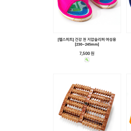
[헬스피트] 건강 천 지압슬리퍼 여성용
[230~245mm]
7,500 원