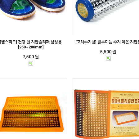
[헬스피트] 건강 천 지압슬리퍼 남성용
[고려수지침] 알루미늄 수지 이온 지압
[250~280mm]
5,500 원
7,500 원