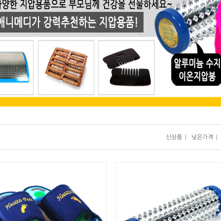
신상품
|
낮은가격
|