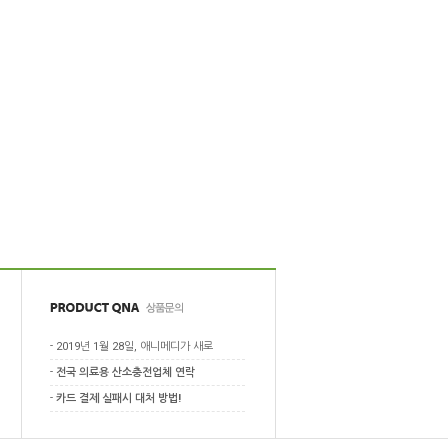
-
2019년 1월 28일, 애니메디가 새로
-
전국 의료용 산소충전업체 연락
-
카드 결제 실패시 대처 방법!