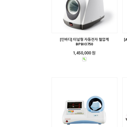
[인바디] 터널형 자동전자 혈압계
[
BPBIO750
1,450,000 원