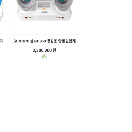
압계
[ACCUNIQ] BP850 병원용 양팔혈압계
3,300,000 원