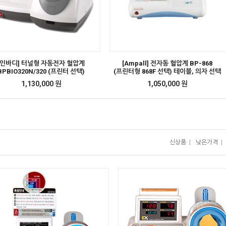
[인바디] 터널형 자동전자 혈압계
[Ampall] 전자동 혈압계 BP-868
BPBIO320N/320 (프린터 선택)
(프린터형 868F 선택) 테이블, 의자 선택
1,130,000 원
1,050,000 원
신상품
|
낮은가격
|