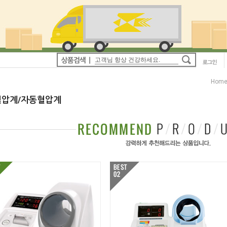
Hom
압계/자동혈압계