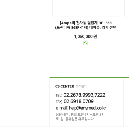
[Ampall] 전자동 혈압계 BP-868
(프린터형 868F 선택) 테이블, 의자 선택
1,050,000 원
애니메디 고객센터 업무 시간 변경 안내
2019년 1월 28일 애니메디가 새로워집니다.