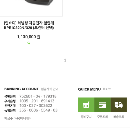
[인바디] 터널형 자동전자 혈압계
BPBIO320N/320 (프린터 선택)
1,130,000 원
1