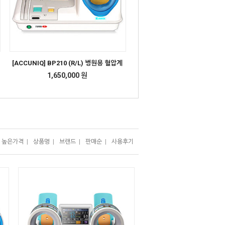
[ACCUNIQ] BP210 (R/L) 병원용 혈압계
1,650,000 원
높은가격
|
상품명
|
브랜드
|
판매순
|
사용후기