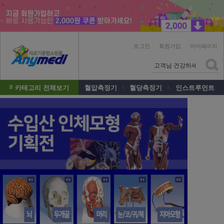
로그인
회원가입
마이페이지
카테고리 전체보기
혈압측정기
혈당측정기
인스트루먼트