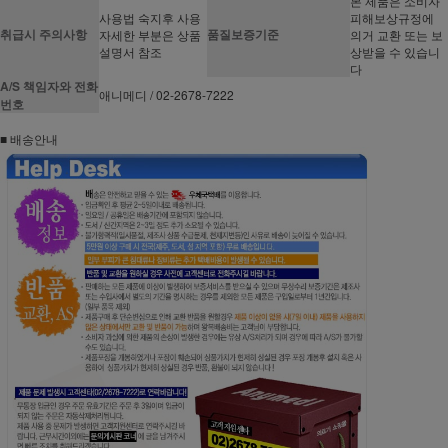
본 제품은 소비자
사용법 숙지후 사용
피해보상규정에
취급시 주의사항
품질보증기준
자세한 부분은 상품
의거 교환 또는 보
설명서 참조
상받을 수 있습니
다
A/S 책임자와 전화
애니메디 / 02-2678-7222
번호
■ 배송안내