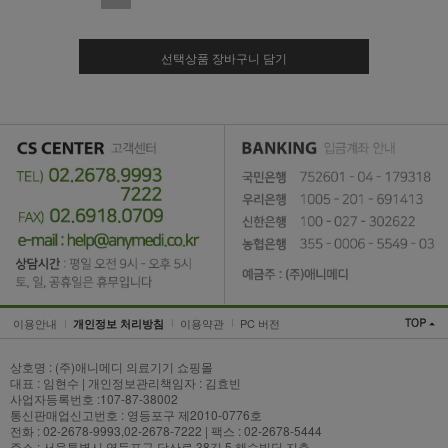
선택상품 장바구니 담기
이용안내
이용약관
PC 버전
개인정보 처리방침
상호명 : (주)애니메디 의료기기 쇼핑몰
대표 : 임현수 | 개인정보관리책임자 : 김효빈
사업자등록번호 :107-87-38002
통신판매업신고번호 : 영등포구 제2010-0776호
전화 : 02-2678-9993,02-2678-7222 | 팩스 : 02-2678-5444
주소 : 서울특별시 영등포구 당산로 38길 5 해승빌딩 지층