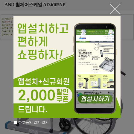
AND 휠체어스케일 AD-6105NP
하루동안 열지 않기