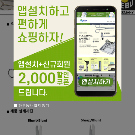
하루동안 열지 않기