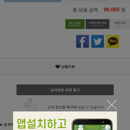
98,000
원
총 상품 금액
상품리뷰
상세정보 새창 열기
상세 정보를 확대해 보실 수 있습니다.
■ 모우메디칼 수동식인공호흡기 성인용 MR010 / 암부백