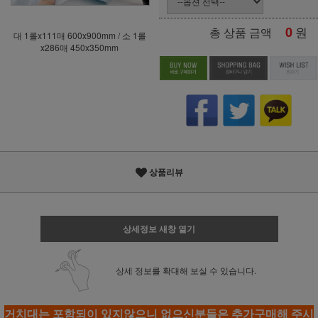
0
원
총 상품 금액
대 1롤x111매 600x900mm / 소 1롤
x286매 450x350mm
상품리뷰
상세정보 새창 열기
상세 정보를 확대해 보실 수 있습니다.
거치대는 포함되이 있지않으니 없으신분들은 추가구매해 주시