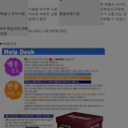
본 제품은 소비자
사용법 숙지후 사용
피해보상규정에
취급시 주의사항
품질보증기준
자세한 부분은 상품
의거 교환 또는 보
설명서 참조
상받을 수 있습니
다
A/S 책임자와 전화
애니메디 / 02-2678-7222
번호
■ 배송안내