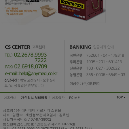
이용안내
이용약관
PC 버전
개인정보 처리방침
상호명 : (주)애니메디 의료기기 쇼핑몰
대표 : 임현수 | 개인정보관리책임자 : 김효빈
사업자등록번호 :107-87-38002
통신판매업신고번호 : 영등포구 제2010-0776호
전화 : 02-2678-9993,02-2678-7222 | 팩스 : 02-2678-5444