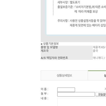
■ 상품기본정보
품명 및 모델명
체중계 KS-
제조국
중국
A/S 책임자와 전화번호
애니메디 / 0
이 름 :
첨 부 :
내 용 :