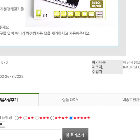
1070
허가내용
해당사항
제조자,
K-KORSP
수입자
2-2678-7222
제품평점 :
★
★★
★★★
★★★★
★★★★★