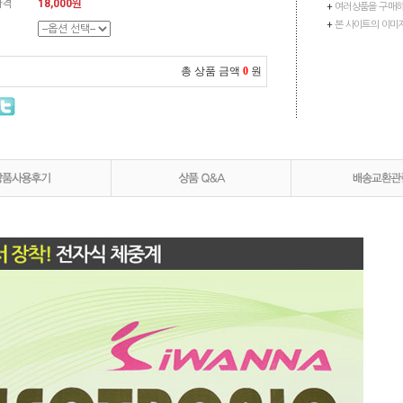
가격
18,000원
+
여러상품을 구매하
+
본 사이트의 이미
총 상품 금액
0
원