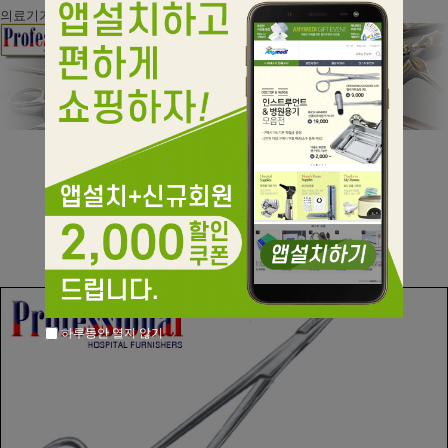
의료기기광고사전심의 통보접수번호 : 제 2011-01692 호
■ 제품사양
- 사이즈 : 13.5cm
하루동안 열지 않기