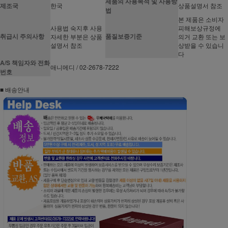
제품의 사용목적 및 사용방
제조국
한국
상품설명서 참조
법
본 제품은 소비자
사용법 숙지후 사용
피해보상규정에
취급시 주의사항
품질보증기준
자세한 부분은 상품
의거 교환 또는 보
설명서 참조
상받을 수 있습니
다
A/S 책임자와 전화
애니메디 / 02-2678-7222
번호
■ 배송안내