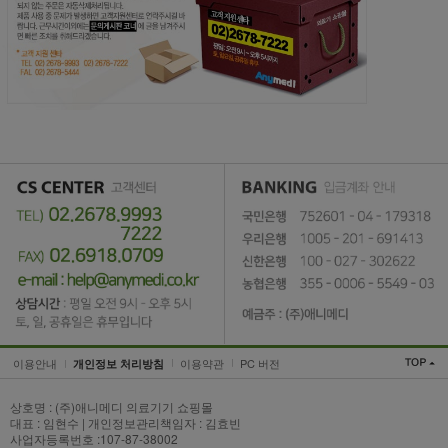
이용안내
이용약관
PC 버전
개인정보 처리방침
상호명 : (주)애니메디 의료기기 쇼핑몰
대표 : 임현수 | 개인정보관리책임자 : 김효빈
사업자등록번호 :107-87-38002