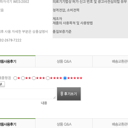
자극기 WES-2002
의료기기법상 허가 신고 번호 및 광고사전심의필 유무
없음
정격전압, 소비전력
제조자
제품의 사용목적 및 사용방법
후 사용 자세한 부분은 상품설명서
품질보증기준
2-2678-7222
제품평점 :
★
★★
★★★
★★★★
★★★★★
내용