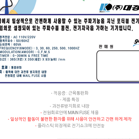
- 적응증 : 근육통완화
- 제품 특징
- 과전류방지회로 내장
-
전원회로안에 MAIN FUSE 채용
- 일상적인 활동이 불편한 환자를 위해 사용이 안전하고 간편 하게 제작
-
플라스틱 외장재로 전기쇼크에 안전
함