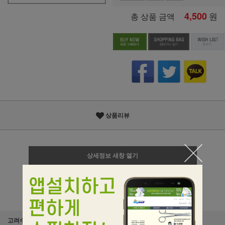
4,500
원
총 상품 금액
상품리뷰
상세정보 새창 열기
상세 정보를 확대해 보실 수 있습니다.
고려수지침학회 서암봉 은색 1호