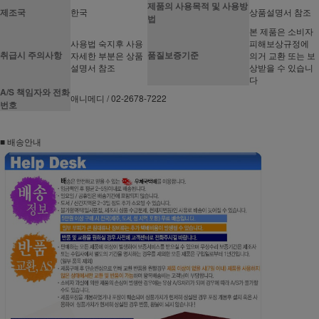
제품의 사용목적 및 사용방
제조국
한국
상품설명서 참조
법
본 제품은 소비자
사용법 숙지후 사용
피해보상규정에
취급시 주의사항
품질보증기준
자세한 부분은 상품
의거 교환 또는 보
설명서 참조
상받을 수 있습니
다
A/S 책임자와 전화
애니메디 / 02-2678-7222
번호
■ 배송안내