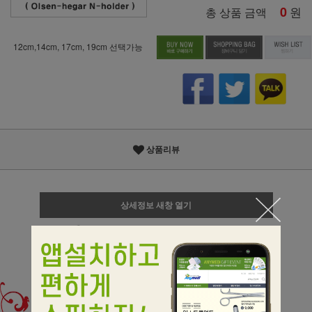
0
원
총 상품 금액
12cm,14cm, 17cm, 19cm 선택가능
상품리뷰
상세정보 새창 열기
상세 정보를 확대해 보실 수 있습니다.