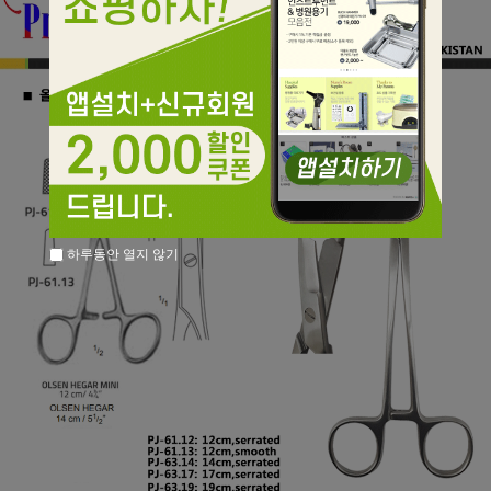
하루동안 열지 않기