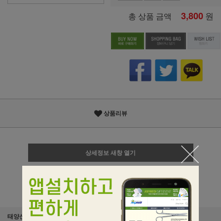
3,800
원
총 상품 금액
상품리뷰
상세정보 새창 열기
상세 정보를 확대해 보실 수 있습니다.
태양산업 태양압봉 1호