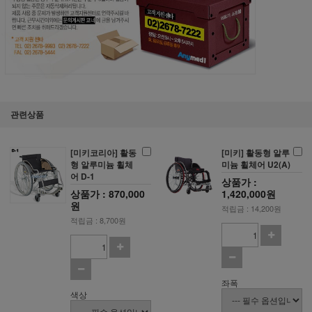
관련상품
[미키코리아] 활동
[미키] 활동형 알루
형 알루미늄 휠체
미늄 휠체어 U2(A)
어 D-1
상품가 :
상품가 : 870,000
1,420,000원
원
적립금 : 14,200원
적립금 : 8,700원
좌폭
색상