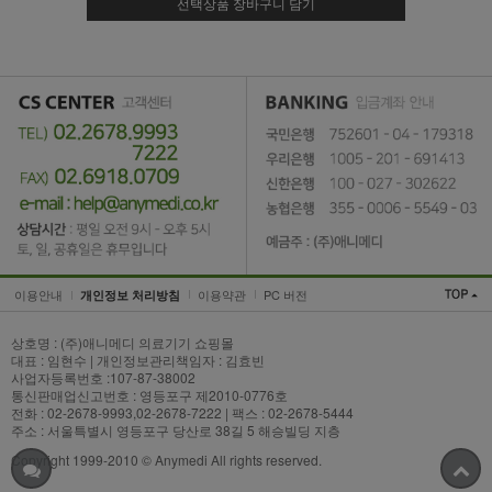
선택상품 장바구니 담기
이용안내
이용약관
PC 버전
개인정보 처리방침
상호명 : (주)애니메디 의료기기 쇼핑몰
대표 : 임현수 | 개인정보관리책임자 : 김효빈
사업자등록번호 :107-87-38002
통신판매업신고번호 : 영등포구 제2010-0776호
전화 : 02-2678-9993,02-2678-7222 | 팩스 : 02-2678-5444
주소 : 서울특별시 영등포구 당산로 38길 5 해승빌딩 지층
Copyright 1999-2010 © Anymedi All rights reserved.