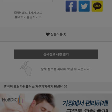
중형4패드 4가지모드
휴대하기좋은사이즈
상품리뷰(1)
상세정보 새창 열기
상세 정보를 확대해 보실 수 있습니다.
휴비딕 드림파워플러스 저주파자극기 HMB-100